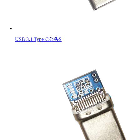
USB 3.1 Type-C公头S