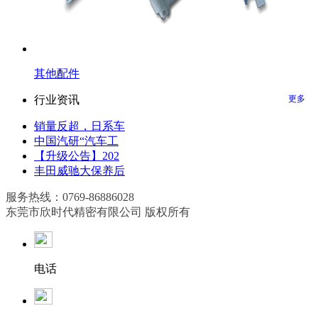
其他配件
行业资讯
更多
销量反超，日系车
中国汽研“汽车工
【升级公告】202
丰田威驰大保养后
服务热线：0769-86886028
东莞市欣时代精密有限公司 版权所有
电话