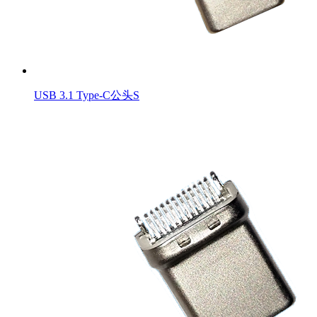
USB 3.1 Type-C公头S