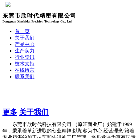
东莞市欣时代精密有限公司
Dongguan Xinshidai Precision Technology Co., Ltd
首 页
关于我们
产品中心
生产实力
行业资讯
技术支持
在线留言
联系我们
更多
关于我们
东莞市欣时代科技有限公司 （原旺而业厂）始建于1999
年，秉承着革新进取的创业精神;以顾客为中心,经营理念;籍着
专业精湛的加工技艺和先进的工厂管理。逐步发展为享有国际