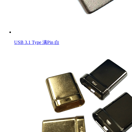
USB 3.1 Type 满Pin 白